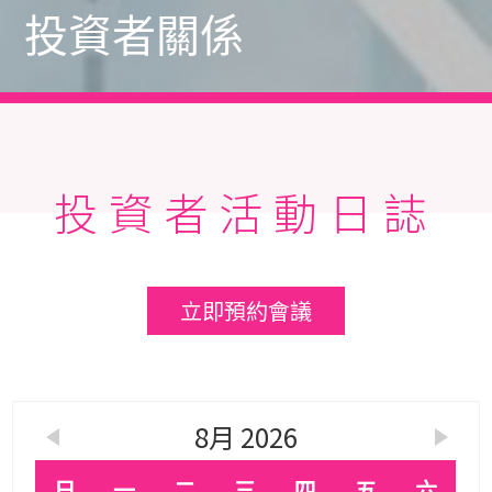
投資者關係
投資者活動日誌
立即預約會議
8月 2026
日
一
二
三
四
五
六