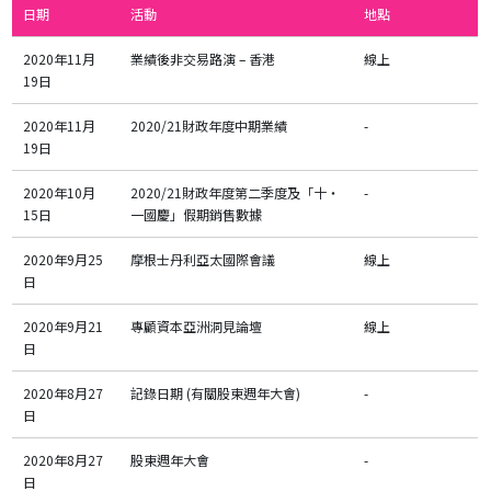
日期
活動
地點
2020年11月
業績後非交易路演 – 香港
線上
19日
2020年11月
2020/21財政年度中期業績
-
19日
2020年10月
2020/21財政年度第二季度及「十‧
-
15日
一國慶」假期銷售數據
2020年9月25
摩根士丹利亞太國際會議
線上
日
2020年9月21
專顧資本亞洲洞見論壇
線上
日
2020年8月27
記錄日期 (有關股東週年大會)
-
日
2020年8月27
股東週年大會
-
日