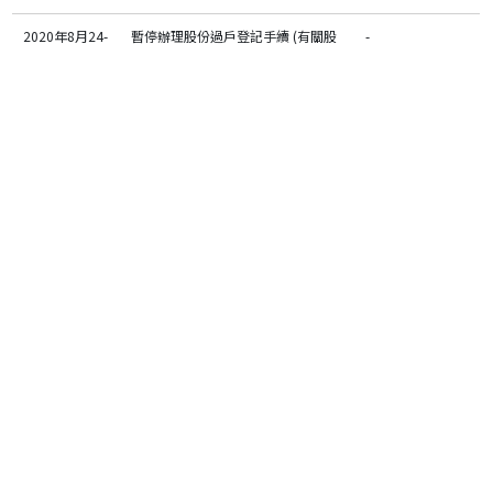
2020年8月24-
暫停辦理股份過戶登記手續 (有關股
-
27日
東週年大會)
2020年7月13
2020/21財政年度第一季度銷售數據
-
日
2020年7月6日
業績後非交易路演 – 新加坡
線上
2020年6月23
摩根大通中國投資者研討會
線上
日
2020年6月19
業績後非交易路演 – 香港
線上
日
2020年6月18
2019/20財政年度全年業績
-
日
2020年4月16-
花旗泛亞企業論壇2020
線上
17日
2020年4月15
2019/20財政年度第四季度銷售數據
-